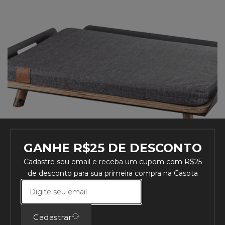
GANHE R$25 DE DESCONTO
Cadastre seu email e receba um cupom com R$25
de desconto para sua primeira compra na Casota
Casota Cama
R$
387,00
Cadastrar
Ver opções