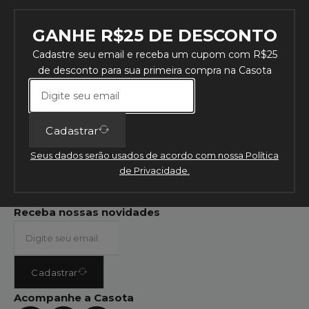
GANHE R$25 DE DESCONTO
Início
Cadastre seu email e receba um cupom com R$25
Produtos
de desconto para sua primeira compra na Casota
Casota
Casota Mesa
Casota Cama
Cadastrar
Casota Colchão
Combos
Seus dados serão usados de acordo com nossa Política
Sobre nós
de Privacidade.
Contato
Receba nossas novidades
Cadastrar
Acompanhe a Casota