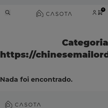
0
Categoria
https://chinesemailor
Nada foi encontrado.